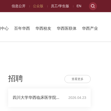
信息公开
公众版
员工/学生版
EN
闻中心
百年华西
华西校友
华西医联体
华西产业
招聘
查看更多
四川大学华西临床医学院...
2026.04.23