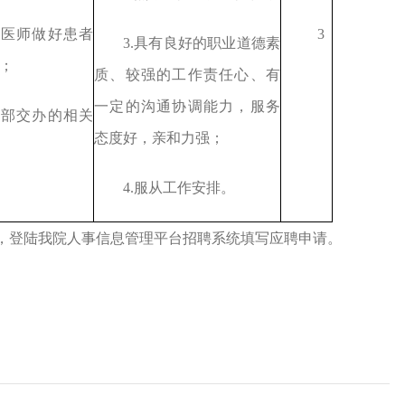
诊医师做好患者
3
3.具有良好的职业道德素
；
质、较强的工作责任心、有
一定的沟通协调能力，服务
诊部交办的相关
态度好，亲和力强；
4.服从工作安排。
0日前，登陆我院人事信息管理平台招聘系统填写应聘申请。