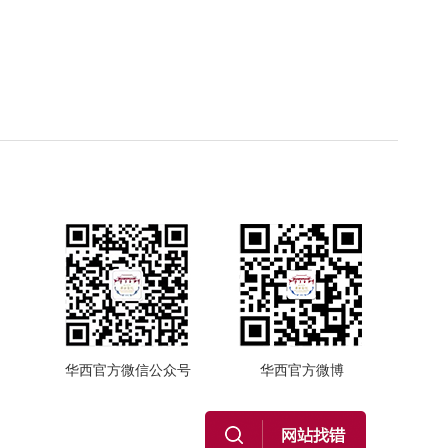
华西官方微信公众号
华西官方微博