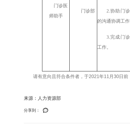
门诊医
门诊部
2
.协助门
师助手
的沟通协调工作
3.完成门
工作。
请有意向且符合条件者，于
2021年11月3
来源：人力资源部
分享到：