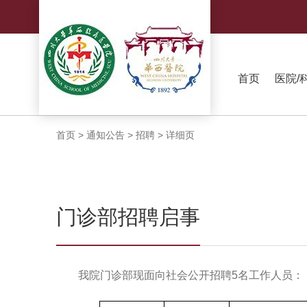
首页
医院/
首页
>
通知公告
>
招聘
>
详细页
门诊部招聘启事
我院门诊部现面向社会公开招聘
5名工作人员：