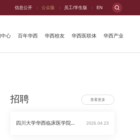
信息公开
公众版
员工/学生版
EN
闻中心
百年华西
华西校友
华西医联体
华西产业
招聘
查看更多
四川大学华西临床医学院...
2026.04.23