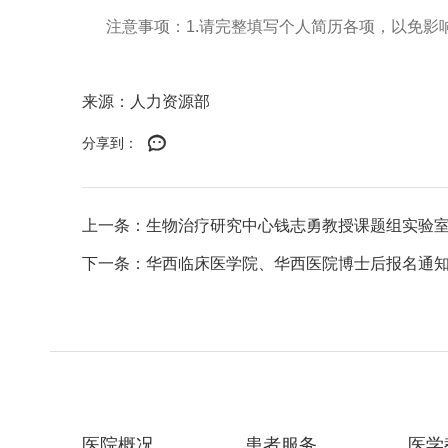
注意事项
：
1.
请完整
填写个人简历各项
，
以免影
来源：人力资源部
分享到：
上一条：生物治疗研究中心钱志勇教授课题组实验
下一条：华西临床医学院、华西医院博士后报名通
医院概况
患者服务
医学