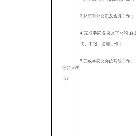
3
.
从事对外交流及会务工作；
4
.
完成学院各类文字材料的
撰、申报、管理工作；
5
.
完成学院
交办的其他工作。
综合管理
岗