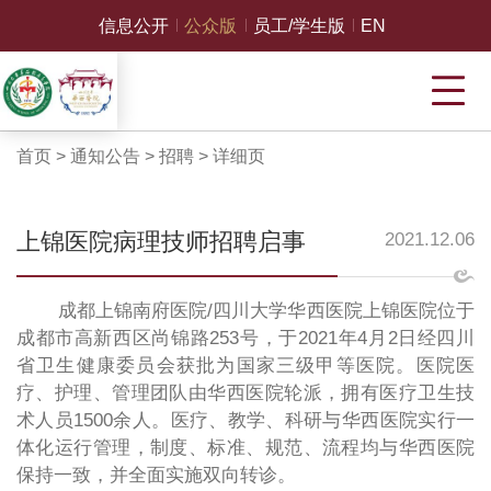
信息公开
公众版
员工/学生版
EN
首页
>
通知公告
>
招聘
>
详细页
上锦医院病理技师招聘启事
2021.12.06
成都上锦南府医院
/四川大学华西医院上锦医院位于
成都市高新西区尚锦路253号，于2021年4月2日经四川
省卫生健康委员会获批为国家三级甲等医院。医院医
疗、护理、管理团队由华西医院轮派，拥有医疗卫生技
术人员1500余人。医疗、教学、科研与华西医院实行一
体化运行管理，制度、标准、规范、流程均与华西医院
保持一致，并全面实施双向转诊。