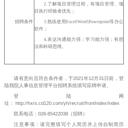
2.了解项目管理过程，有项目管理、项
目执行经验者优先；
3.熟练使用Excel\Word\Powerpoint等办公
招聘条件
软件；
4.表达沟通能力强；学习能力强；有想
法和科研思维。
请有意向且符合条件者，于2021年12月31日前，登
陆我院人事信息管理平台招聘系统填写应聘申请。
登陆网
址： http://hxrs.cd120.com/yh/recruit/frontIndex/index
联系电话：
028-85422038（招聘）
注意事项：请完整填写个人简历并上传自制简历