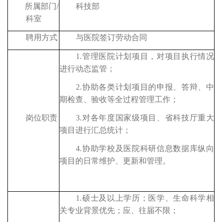
所属部门
/
科技部
科室
聘用方式
与医院签订劳动合同
1.管理医院
计划项目，对项目执行情况
进行动态监管；
2.
协助各类计划项目的申报、答辩、中
期检查、验收等全过程管理工作；
3.
对各年度国家级项目、省科技厅重大
岗位职责
项目进行汇总统计；
4.
协助学校及医院科研信息数据库纵向
项目的日常维护、更新和管理。
1.硕士及以上学历；医学、生命科学相
关专业背景优先；应、往届不限；