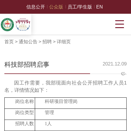
信息公开
公众版
员工/学生版
EN
首页
>
通知公告
>
招聘
>
详细页
科技部招聘启事
2021.12.09
因工作需要，我部现面向社会公开招聘工作人员
1
名，详情情况如下：
岗位名称
科研项目管理岗
岗位类型
管理
招聘人数
1人