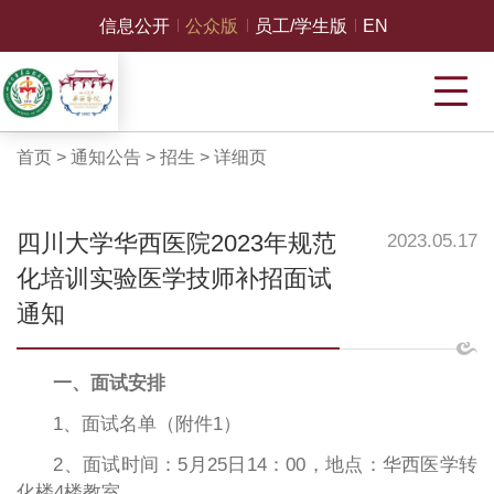
信息公开
公众版
员工/学生版
EN
首页
>
通知公告
>
招生
>
详细页
四川大学华西医院2023年规范
2023.05.17
化培训实验医学技师补招面试
通知
一、面试安排
1、面试名单（附件1）
2、面试时间：5月25日14：00，地点：华西医学转
化楼4楼教室。