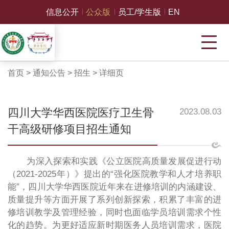
信息公开
公众版
员工/学生版
EN
首页
>
通知公告
>
招生
>
详细页
四川大学华西医院医疗卫生骨
2023.08.03
干高级研修项目招生通知
为深入
探索和实践
《公立医院高质量发展促进行动
（
2021-2025年）》
提出的
“强化医院教学和人才培养职
能”
，四川大学华西医院近年来在进修培训的内涵建设、
质量提升等方面开展了系列创新探索，积累了丰富的进
修培训教学及管理经验，同时也面临学员
培训需求个性
化的趋势。为更好适应新时期医务人员培训需求
，医院