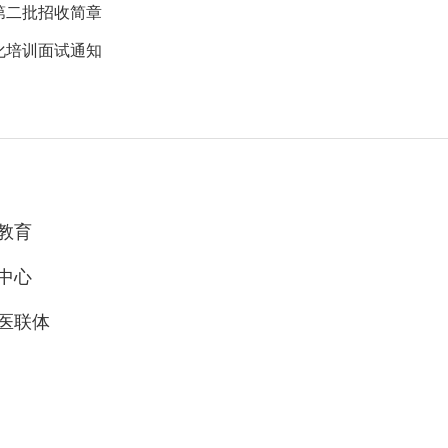
第二批招收简章
化培训面试通知
教育
中心
医联体