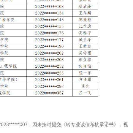
23******007；因未按时提交《转专业诚信考核承诺书》，视