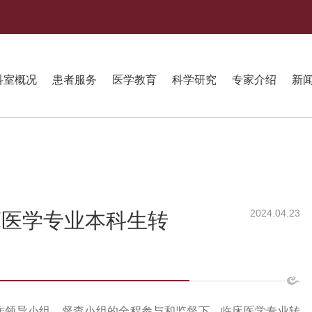
科室概况
患者服务
医学教育
科学研究
专家介绍
新
2024.04.23
床医学专业本科生转
业工作领导小组、督查小组的全程参与和监督下，临床医学专业转