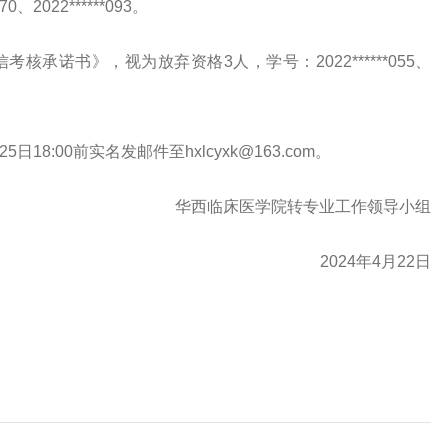
0、2022******093。
承诺书》，视为放弃资格3人，学号：2022******055、
8:00前实名发邮件至hxlcyxk@163.com。
华西临床医学院转专业工作领导小组
2024年4月22日