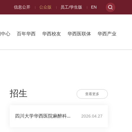
信息公开
公众版
员工/学生版
EN
闻中心
百年华西
华西校友
华西医联体
华西产业
招生
查看更多
四川大学华西医院麻醉科...
2026.04.27