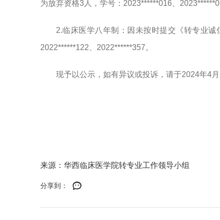
为放弃资格3人，学号：2023******016、2023******07
2.临床医学八年制：因未按时提交《转专业诚信考核
2022******122、2022******357。
现予以公示，如有异议或投诉，请于2024年4月25日1
来源：华西临床医学院转专业工作领导小组
分享到：