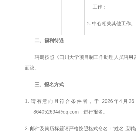
工作；
5.
中心相关其他工作。
二、福利待遇
聘期按照《四川大学项目制工作助理人员聘用
面议。
三、报名方式
1.
请有意向且符合条件者，于
2026
年
4
月
26
864052694@qq.com
，进行报名。
2.
邮件及简历标题请严格按照格式命名：
“
姓名
-
应聘