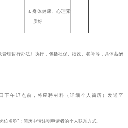
3.
身体健康、心理素
质好
及管理暂行办法》执行，
包括社保、绩效、餐补等，具体
薪酬
日
下午
1
7点
前，将应聘材料（详细个人简历）发送至
岗位名称
”
；简历中请注明申请者的个人联系方式。