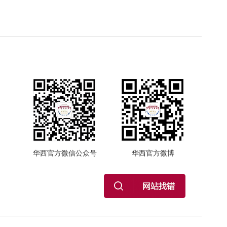
华西官方微信公众号
华西官方微博