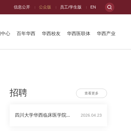
信息公开
公众版
员工/学生版
EN
闻中心
百年华西
华西校友
华西医联体
华西产业
招聘
查看更多
四川大学华西临床医学院...
2026.04.23