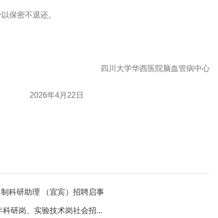
予以保密不退还。
四川大学华西医院脑血管病中心
026
年
4
月
22
日
制科研助理 （宜宾）招聘启事
科研岗、实验技术岗社会招...