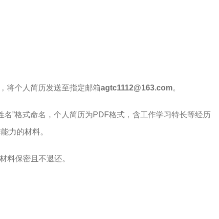
，将个人简历发送至指定邮箱
agtc1112@163.com
。
-姓名”格式命名，个人简历为PDF格式，含工作学习特长等经历
作能力的材料。
，材料保密且不退还。