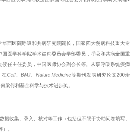
学华西医院呼吸和共病研究院院长，国家四大慢病科技重大专
中国医学科学院学术咨询委员会学部委员，呼吸和共病全国重
会候任主任委员，中国医师协会副会长等。从事呼吸系统疾病
，在
Cell
、
BMJ
、
Nature Medicine
等期刊发表研究论文
200余
、何梁何利基金科学与技术进步奖。
床数据收集、录入、核对等工作（包括但不限于协助问卷填写、
等）。