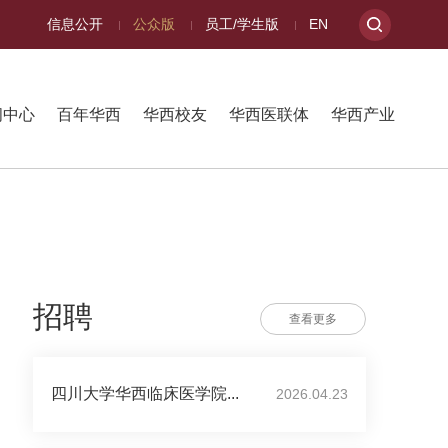
信息公开
公众版
员工/学生版
EN
闻中心
百年华西
华西校友
华西医联体
华西产业
招聘
查看更多
四川大学华西临床医学院...
2026.04.23