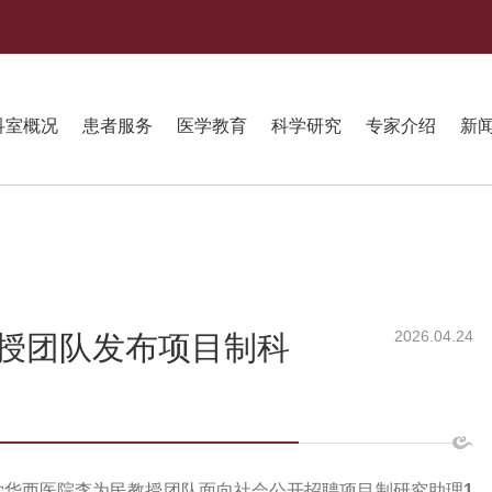
科室概况
患者服务
医学教育
科学研究
专家介绍
新
2026.04.24
授团队发布项目制科
学华西医院李为民教授团队面向社会公开招聘项目制研究助理
1