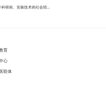
科研岗、实验技术岗社会招...
教育
中心
医联体