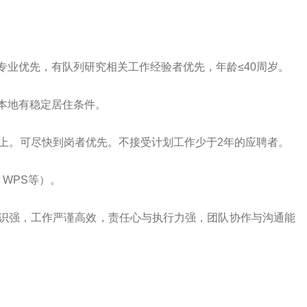
专业优先，有队列研究相关工作经验者优先，年龄≤40周岁。
本地有稳定居住条件。
以上。可尽快到岗者优先。不接受计划工作少于2年的应聘者。
e、WPS等
）。
意识强，工作严谨高效，责任心与执行力强，团队协作与沟通能