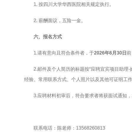
1. 按四川大学华西医院相关规定执行。
2. 薪酬面议，五险一金。
六、报名方式
1.请有意向且符合条件者，于
2026年6月30日
前
2.邮件及个人简历的标题按“应聘宜宾项目助理
经验、常用联系方式、个人照片以及其他可证明工
3.应聘材料初审后，符合要求者将获面试通知
联系电话：陈老师：
13568260813