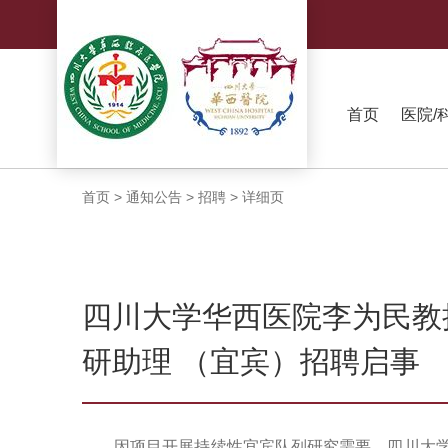
首页
医院/
首页
>
通知公告
>
招聘
>
详细页
四川大学华西医院李为民教
研助理 （宜宾）招聘启事
因项目开展持续性宜宾队列研究需要，四川大