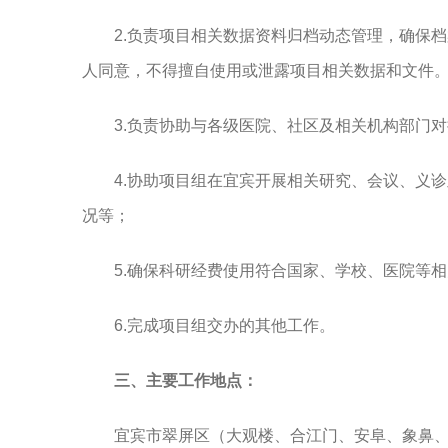
2.负责项目相关数据资料归档动态管理，确保
人同意，不得擅自使用或泄露项目相关数据和文件
3.负责协助与各级医院、社区及相关机构部门
4.协助项目组在宜宾开展相关研究、会议、义
况等；
5.确保科研经费使用符合国家、学校、医院等
6.完成项目组交办的其他工作。
三、主要工作地点：
宜宾市翠屏区（大观楼、合江门、安阜、象鼻