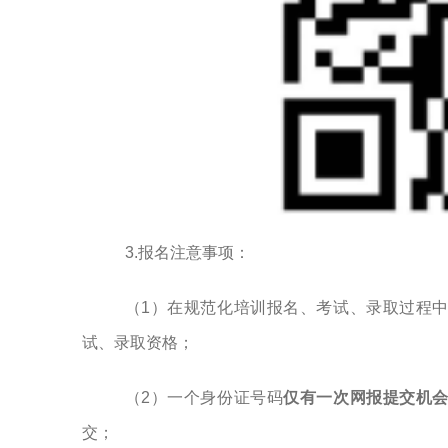
3.报名注意事项：
（
1）在规范化培训报名、考试、录取过程
试、录取资格；
（
2）一个身份证号码
仅有一次网报提交机
交；