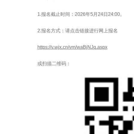
1.报名截止时间：2026年5月24
日
24:00。
2.报名方式：请点击链接进行网上报名
https://v.wjx.cn/vm/waBjNJq.aspx
或扫描二维码：