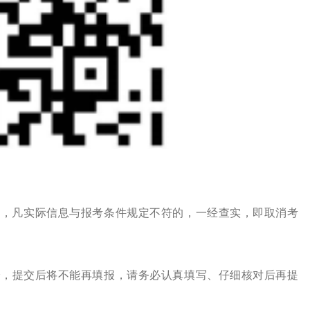
中，凡实际信息与报考条件规定不符的，一经查实，即取消考
会
，提交后将不能再填报，请务必认真填写、仔细核对后再提