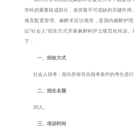
学科的重要组成部分，发挥着不可或缺的关键作用
痛泵配置管理、麻醉术后访视等，是国内麻醉护理
以
“社会人”招生方式开展麻醉科护士规范化培训
。
下：
一、招收方式
社会人招考：面向所有符合报考条件的考生进行
二、
招生名额
30人。
三、培训时间