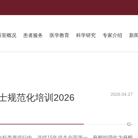
科室概况
患者服务
医学教育
科学研究
专家介绍
新
2026.04.27
规范化培训2026
专科声誉排行中，连续
1
5年排名全国第一，麻醉护理作为麻醉