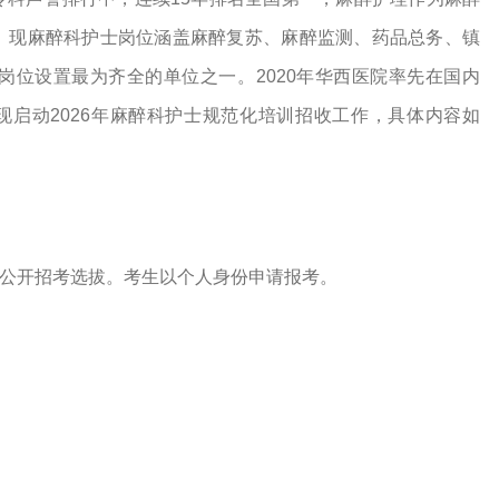
。现麻醉科护士岗位涵盖麻醉复苏、麻醉监测、药品总务、镇
岗位设置最为齐全的单位之一
。
2020年华西医院率先
在国内
现启动
202
6年麻醉科护士规范化培训招收工作，具体内容如
公开招考选拔。考生以个人身份申请报考。