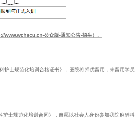
tp://www.wchscu.cn-公众版-通知公告-招生）
。
科护士规范化培训合格证书》，医院将择优留用，未留用学员
科护士规范化培训合同》，自愿以社会人身份参加我院麻醉科