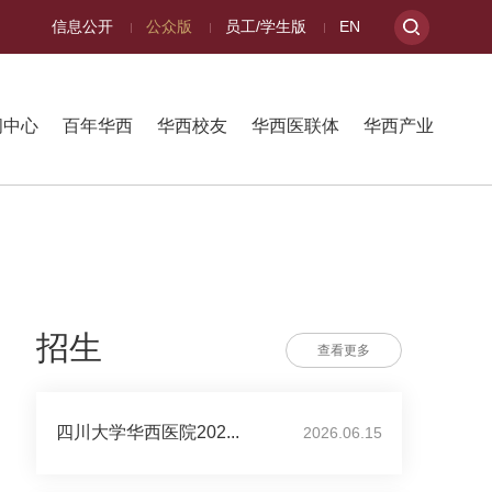
信息公开
公众版
员工/学生版
EN
闻中心
百年华西
华西校友
华西医联体
华西产业
招生
查看更多
四川大学华西医院202...
2026.06.15