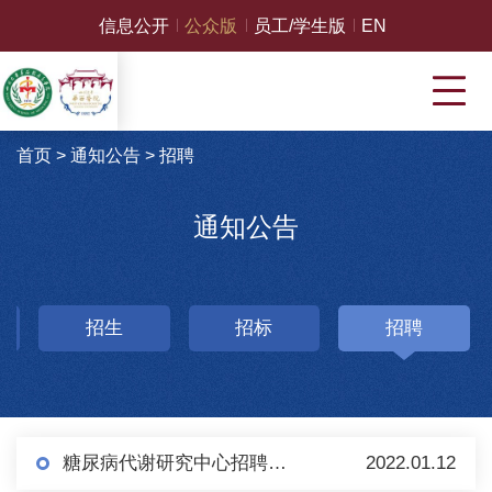
信息公开
公众版
员工/学生版
EN
首页
>
通知公告
>
招聘
通知公告
招生
招标
招聘
糖尿病代谢研究中心招聘启事
2022.01.12