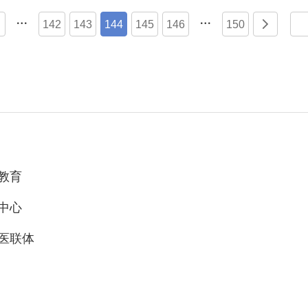


142
143
144
145
146
150

教育
中心
医联体