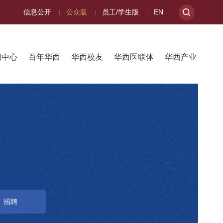
信息公开
公众版
员工/学生版
EN
闻中心
百年华西
华西校友
华西医联体
华西产业
招聘