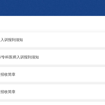
向入训报到须知
师/专科医师入训报到须知
训招收简章
训招收简章