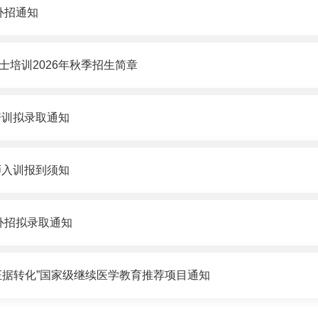
补招通知
培训2026年秋季招生简章
培训拟录取通知
师入训报到须知
补招拟录取通知
证据转化”国家级继续医学教育推荐项目通知