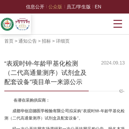
信息公开
公众版
员工/学生版
EN
首页
>
通知公告
>
招标
>
详细页
“表观时钟-年龄甲基化检测
2024.09.13
（二代高通量测序）试剂盒及
配套设备”项目单一来源公示
各潜在采购供应商：
成都华创启德医学检验有限公司
拟采购
“表观时钟
-
年龄甲基化检
测（二代高通量测序）试剂盒及配套设备
”。
经一次公开挂网市场调研和一次公开挂网采购公告，报名本项