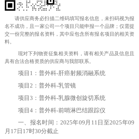
请供应商务必扫描二维码填写报名信息，未扫码视为报
名不成功，且一家公司一个项目只能申报一个品牌；仅需提
交一份完整的报名资料，其中应包含所有报名项目的相关资
料。
现对下列物资征集相关资料，请有相关产品及信息且
具有合法合格资质的供应商与我部联系。
项目
1：普外科-肝癌射频消融系统
项目
2
：普外科
-乳管镜
项目
3
：普外科
-乳腺微创旋切系统
项目
4
：普外科
-前哨淋巴结跟踪仪
一、报名时间：
2025年
09
月
11
日至
2025年
09
月
17
日
17时30分截止