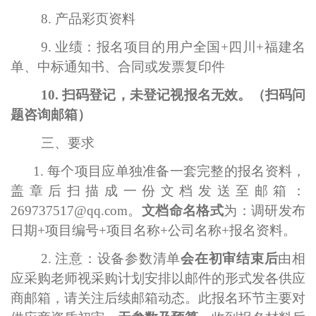
8. 产品彩页资料
9. 业绩：报名项目的用户全国+四川+福建名
单、中标通知书、合同或发票复印件
10.
扫码登记，未登记视报名无效。（扫码问
题咨询邮箱）
三、要求
1. 每个项目应单独准备一套完整的报名资料，
盖章后扫描成一份文档发送至邮箱：
269737517
@
qq
.com。
文档命名格式
为：调研发布
日期
+项目编号+项目名称+公司名称+报名资料。
2. 注意：设备参数清单
会在初审结束后
由相
应采购老师视采购计划安排以邮件的形式发各供应
商邮箱，请关注后续邮箱动态。此报名环节主要对