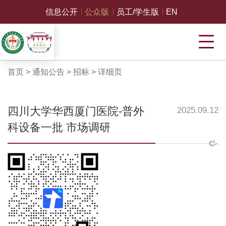
信息公开
公众版
员工/学生版
EN
首页
>
通知公告
>
招标
>
详细页
四川大学华西厦门医院-普外
2025.09.12
科设备一批 市场调研