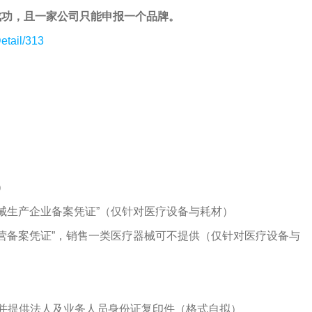
成功，且一家公司只能申报一个品牌。
etail/313
）
器械生产企业备案凭证”（仅针对医疗设备与耗材）
经营备案凭证”，销售一类医疗器械可不提供（仅针对医疗设备与
并提供法人及业务人员身份证复印件（格式自拟）