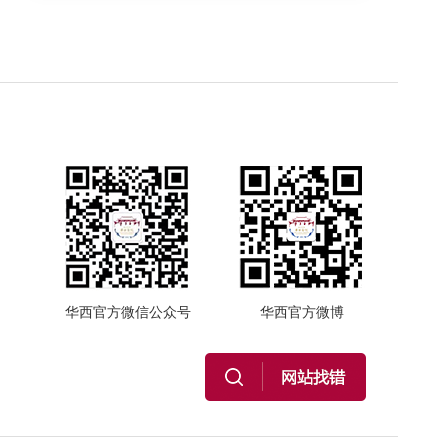
华西官方微信公众号
华西官方微博