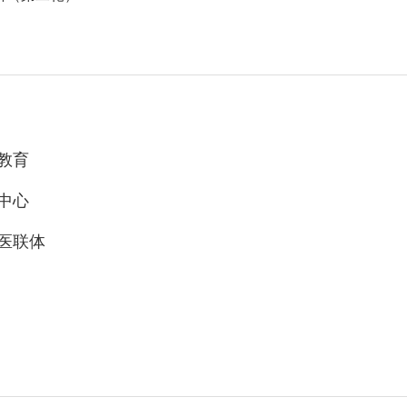
教育
中心
医联体