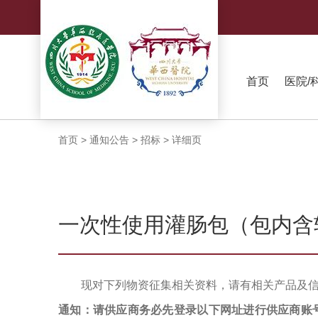
首页
医院/
首页
>
通知公告
>
招标
>
详细页
一次性使用灌肠包（包内含
现对下列物资征集相关资料，请有相关产品及
通知：请供应商务必先登录以下网址进行供应商账