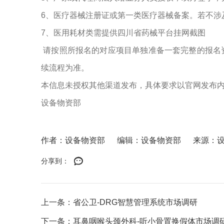
6、医疗器械注册证或第一类医疗器械备案。若不涉
7、医用耗材类需提供四川省药械平台挂网截图
请按照所报名的对应项目单独准备一套完整的报名
续流程为准。
本信息未授权其他渠道发布，具体要求以官网发布
设备物资部
作者：设备物资部
编辑：设备物资部
来源：
分享到：
上一条：省公卫-DRG智慧管理系统市场调研
下一条：耳鼻咽喉头颈外科-听小骨置换假体市场调