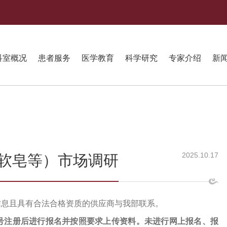
科室概况
患者服务
医学教育
科学研究
专家介绍
新
2025.10.17
软皂等）市场调研
信息且具有合法合格资质的供应商与我部联系。
号注册后进行报名并按照要求上传资料。未进行网上报名、报