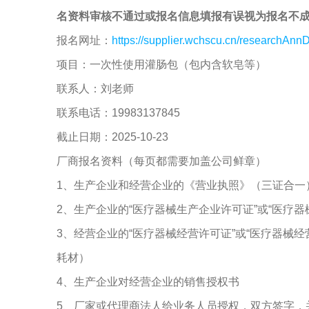
名资料审核不通过或报名信息填报有误视为报名不
报名网址：
https://supplier.wchscu.cn/researchAnnD
项目：一次性使用灌肠包（包内含软皂等）
联系人：刘老师
联系电话：19983137845
截止日期：2025-10-23
厂商报名资料（每页都需要加盖公司鲜章）
1、生产企业和经营企业的《营业执照》（三证合一
2、生产企业的“医疗器械生产企业许可证”或“医疗
3、经营企业的“医疗器械经营许可证”或“医疗器械
耗材）
4、生产企业对经营企业的销售授权书
5、厂家或代理商法人给业务人员授权，双方签字，