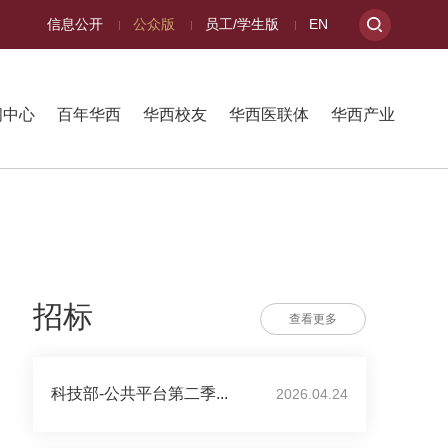
信息公开
公众版
员工/学生版
EN
闻中心
百年华西
华西校友
华西医联体
华西产业
招标
查看更多
科技部-公共平台第二季...
2026.04.24