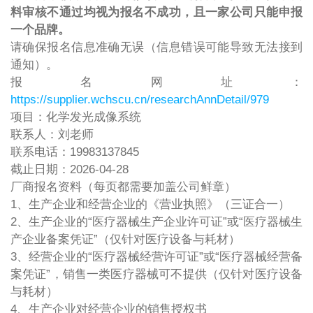
料审核不通过均视为报名不成功，且一家公司只能申报
一个品牌。
请确保报名信息准确无误（信息错误可能导致无法接到
通知）。
报名网址：
https://supplier.wchscu.cn/researchAnnDetail/979
项目：化学发光成像系统
联系人：刘老师
联系电话：19983137845
截止日期：2026-04-28
厂商报名资料（每页都需要加盖公司鲜章）
1、生产企业和经营企业的《营业执照》（三证合一）
2、生产企业的“医疗器械生产企业许可证”或“医疗器械生
产企业备案凭证”（仅针对医疗设备与耗材）
3、经营企业的“医疗器械经营许可证”或“医疗器械经营备
案凭证”，销售一类医疗器械可不提供（仅针对医疗设备
与耗材）
4、生产企业对经营企业的销售授权书