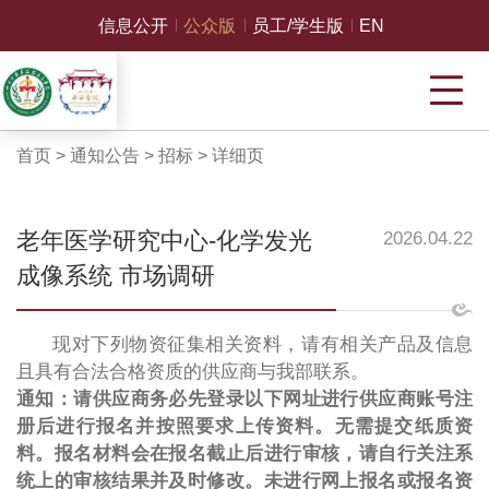
信息公开
公众版
员工/学生版
EN
首页
>
通知公告
>
招标
>
详细页
老年医学研究中心-化学发光
2026.04.22
成像系统 市场调研
现对下列物资征集相关资料，请有相关产品及信息
且具有合法合格资质的供应商与我部联系。
通知：请供应商务必先登录以下网址进行供应商账号注
册后进行报名并按照要求上传资料。无需提交纸质资
料。报名材料会在报名截止后进行审核，请自行关注系
统上的审核结果并及时修改。未进行网上报名或报名资