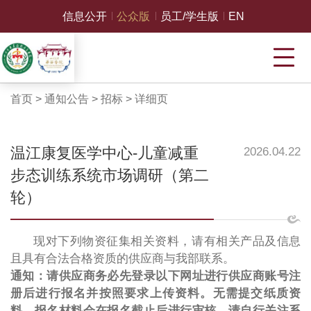
信息公开
公众版
员工/学生版
EN
首页
>
通知公告
>
招标
>
详细页
温江康复医学中心-儿童减重
2026.04.22
步态训练系统市场调研（第二
轮）
现对下列物资征集相关资料，请有相关产品及信息
且具有合法合格资质的供应商与我部联系。
通知：请供应商务必先登录以下网址进行供应商账号注
册后进行报名并按照要求上传资料。无需提交纸质资
料。报名材料会在报名截止后进行审核，请自行关注系