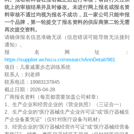
统上的审核结果并及时修改。未进行网上报名或报名资
料审核不通过均视为报名不成功，且一家公司只能申报
一个品牌，第一轮提交了报名资料的供应商第二轮无需
再次提交资料。
请确保报名信息准确无误（信息错误可能导致无法接到
通知）。
报名网址：
https://supplier.wchscu.cn/researchAnnDetail/981
项目：儿童减重步态训练系统
联系人：刘老师
联系电话：19983137845
截止日期：2026-04-28
厂商报名资料（每页都需要加盖公司鲜章）
1、生产企业和经营企业的《营业执照》（三证合一）
2、生产企业的“医疗器械生产企业许可证”或“医疗器械生
产企业备案凭证”（仅针对医疗设备与耗材）
3、经营企业的“医疗器械经营许可证”或“医疗器械经营备