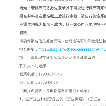
通知：请供应商务必先登录以下网址进行供应商账
报名材料会在报名截止后进行审核，请自行关注系
不通过均视为报名不成功，且一家公司只能申报一
资料。
请确保报名信息准确无误（信息错误可能导致无法
报名网址：
https://supplier.wchscu.cn/researchAnnD
项目：虚拟现实颈部运动评估及康复训练系统
联系人：刘老师
联系电话：19983137845
截止日期：2026-04-29
厂商报名资料（每页都需要加盖公司鲜章）
1、生产企业和经营企业的《营业执照》（三证合一