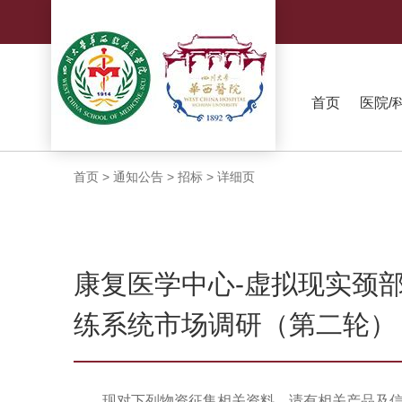
首页
医院/
首页
>
通知公告
>
招标
>
详细页
康复医学中心-虚拟现实颈
练系统市场调研（第二轮）
现对下列物资征集相关资料，请有相关产品及