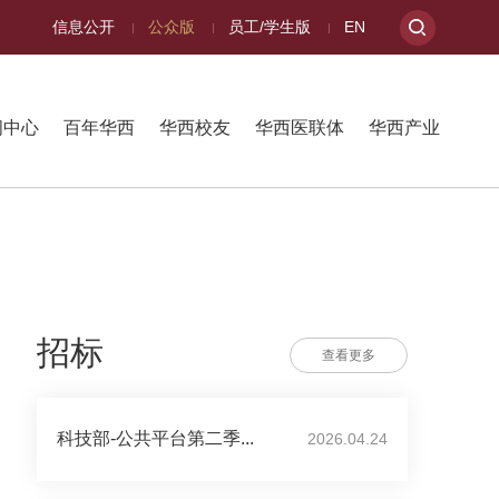
信息公开
公众版
员工/学生版
EN
闻中心
百年华西
华西校友
华西医联体
华西产业
招标
查看更多
科技部-公共平台第二季...
2026.04.24