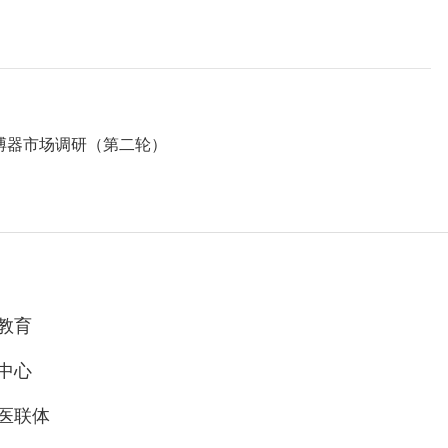
搏器市场调研（第二轮）
教育
中心
医联体