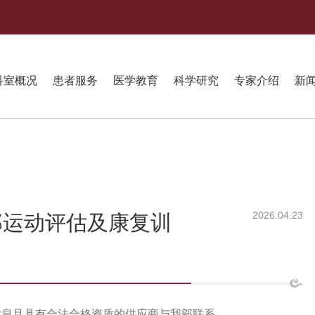
科室概况
患者服务
医学教育
科学研究
专家介绍
新
2026.04.23
部运动评估及康复训
信息且具有合法合格资质的供应商与我部联系。