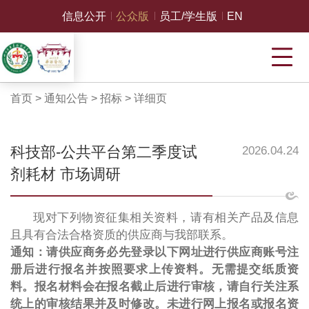
信息公开
公众版
员工/学生版
EN
首页
>
通知公告
>
招标
>
详细页
科技部-公共平台第二季度试
2026.04.24
剂耗材 市场调研
现对下列物资征集相关资料，请有相关产品及信息
且具有合法合格资质的供应商与我部联系。
通知：请供应商务必先登录以下网址进行供应商账号注
册后进行报名并按照要求上传资料。无需提交纸质资
料。报名材料会在报名截止后进行审核，请自行关注系
统上的审核结果并及时修改。未进行网上报名或报名资