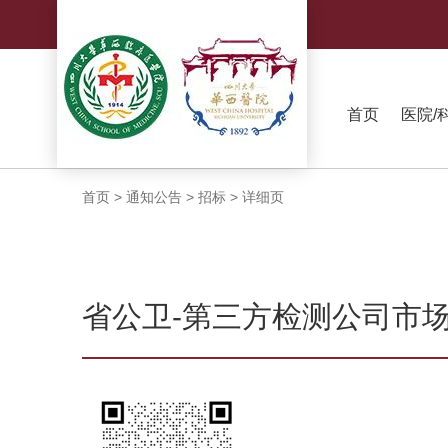
首页
医院/
首页
>
通知公告
>
招标
>
详细页
省公卫-第三方检测公司市