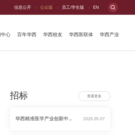
信息公开
公众版
员工/学生版
EN
闻中心
百年华西
华西校友
华西医联体
华西产业
招标
查看更多
华西精准医学产业创新中...
2026.05.07