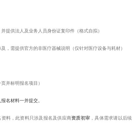
，并提供法人及业务人员身份证复印件（格式自拟）
涉及，需提供官方的非医疗器械说明（仅针对医疗设备与耗材）
一页并标明报名项目）
入报名材料一并提交。
名资料，此资料只涉及报名及供应商
资质初审
，具体需求请以后续