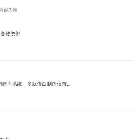
内容为准
设备物资部
建库系统、多肽蛋白测序仪市...