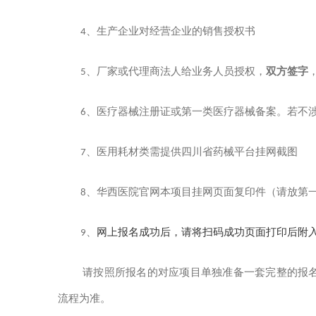
4
、生产企业对经营企业的销售授权书
5
、厂家或代理商法人给业务人员授权，
双方签字
6
、医疗器械注册证或第一类医疗器械备案。若不
7
、医用耗材类需提供四川省药械平台挂网截图
8
、华西医院官网本项目挂网页面复印件（请放第
网上报名成功后，请将
扫码成功页面打印后附
9
、
请按照所报名的对应项目单独准备一套完整的报
流程为准。