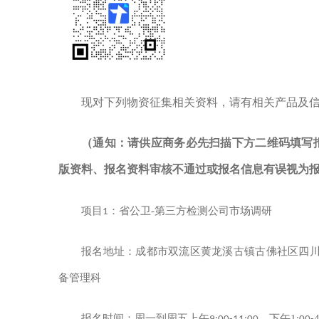
现对下列物资征集相关资料，请有相关产品及
（通知：请供应商务必先扫描下方二维码填写
版资料、报名资料审核不通过或报名信息有误视为
省公卫
-
第三方检测公司市场调研
项目
1
：
成都市双流区黄龙溪古镇古佛社区
四
报名地址：
备
管理
科
1