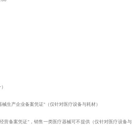
:00
一）
器械生产企业备案凭证
”
（仅针对医疗设备与耗材）
经营备案凭证
”
，销售一类医疗器械可不提供（仅针对医疗设备与