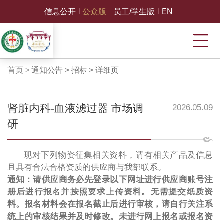
信息公开
公众版
员工/学生版
EN
首页
>
通知公告
>
招标
>
详细页
肾脏内科-血液滤过器 市场调
2026.05.09
研
现对下列物资征集相关资料，请有相关产品及信息
且具有合法合格资质的供应商与我部联系。
通知：请供应商务必先登录以下网址进行供应商账号注
册后进行报名并按照要求上传资料。无需提交纸质资
料。报名材料会在报名截止后进行审核，请自行关注系
统上的审核结果并及时修改。未进行网上报名或报名资