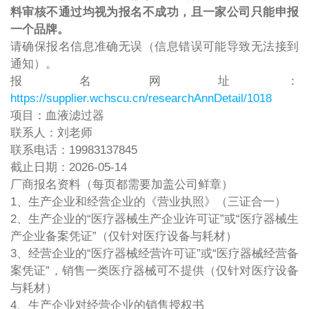
料审核不通过均视为报名不成功，且一家公司只能申报
一个品牌。
请确保报名信息准确无误（信息错误可能导致无法接到
通知）。
报名网址：
https://supplier.wchscu.cn/researchAnnDetail/1018
项目：血液滤过器
联系人：刘老师
联系电话：19983137845
截止日期：2026-05-14
厂商报名资料（每页都需要加盖公司鲜章）
1、生产企业和经营企业的《营业执照》（三证合一）
2、生产企业的“医疗器械生产企业许可证”或“医疗器械生
产企业备案凭证”（仅针对医疗设备与耗材）
3、经营企业的“医疗器械经营许可证”或“医疗器械经营备
案凭证”，销售一类医疗器械可不提供（仅针对医疗设备
与耗材）
4、生产企业对经营企业的销售授权书