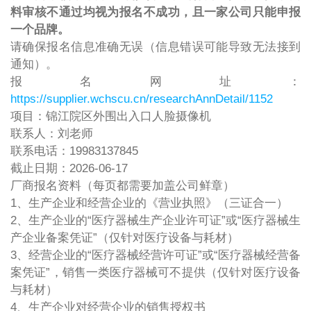
料审核不通过均视为报名不成功，且一家公司只能申报
一个品牌。
请确保报名信息准确无误（信息错误可能导致无法接到
通知）。
报名网址：
https://supplier.wchscu.cn/researchAnnDetail/1152
项目：锦江院区外围出入口人脸摄像机
联系人：刘老师
联系电话：19983137845
截止日期：2026-06-17
厂商报名资料（每页都需要加盖公司鲜章）
1、生产企业和经营企业的《营业执照》（三证合一）
2、生产企业的“医疗器械生产企业许可证”或“医疗器械生
产企业备案凭证”（仅针对医疗设备与耗材）
3、经营企业的“医疗器械经营许可证”或“医疗器械经营备
案凭证”，销售一类医疗器械可不提供（仅针对医疗设备
与耗材）
4、生产企业对经营企业的销售授权书