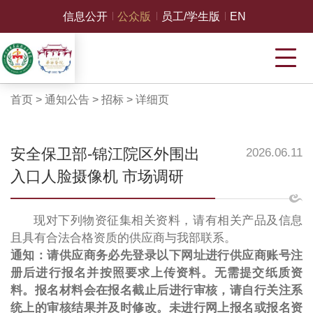
信息公开
公众版
员工/学生版
EN
首页
>
通知公告
>
招标
>
详细页
安全保卫部-锦江院区外围出
2026.06.11
入口人脸摄像机 市场调研
现对下列物资征集相关资料，请有相关产品及信息
且具有合法合格资质的供应商与我部联系。
通知：请供应商务必先登录以下网址进行供应商账号注
册后进行报名并按照要求上传资料。无需提交纸质资
料。报名材料会在报名截止后进行审核，请自行关注系
统上的审核结果并及时修改。未进行网上报名或报名资