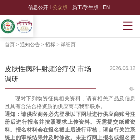
信息公开
公众版
员工/学生版
EN
首页
>
通知公告
>
招标
>
详细页
皮肤性病科-射频治疗仪 市场
2026.06.12
调研
现对下列物资征集相关资料，请有相关产品及信息
且具有合法合格资质的供应商与我部联系。
通知：请供应商务必先登录以下网址进行供应商账号注
册后进行报名并按照要求上传资料。无需提交纸质资
料。报名材料会在报名截止后进行审核，请自行关注系
统上的审核结果并及时修改。未进行网上报名或报名资