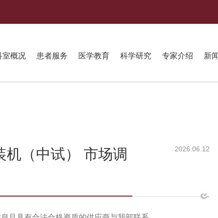
科室概况
患者服务
医学教育
科学研究
专家介绍
新
2026.06.12
装机（中试） 市场调
信息且具有合法合格资质的供应商与我部联系。