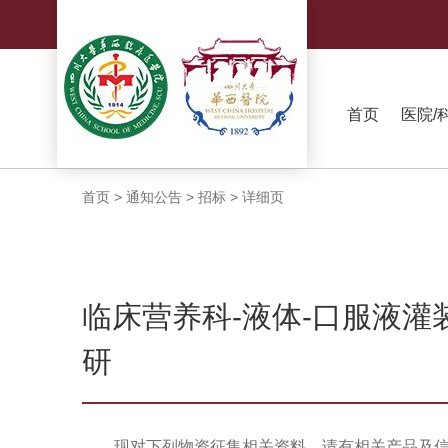
首页
医院/
首页
>
通知公告
>
招标
>
详细页
临床营养科-液体-口服液灌
研
现对下列物资征集相关资料，请有相关产品及