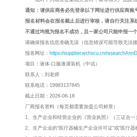
通知：请供应商务必先登录以下网址进行供应商账
报名材料会在报名截止后进行审核，请自行关注系
不通过均视为报名不成功，且一家公司只能申报一
请确保报名信息准确无误（信息错误可能导致无法
报名网址：
https://supplier.wchscu.cn/researchAnnD
项目：液体-口服液灌装机（中试）
联系人：刘老师
联系电话：19983137845
截止日期：2026-06-18
厂商报名资料（每页都需要加盖公司鲜章）
1、生产企业和经营企业的《营业执照》（三证合一
2、生产企业的“医疗器械生产企业许可证”或“医疗