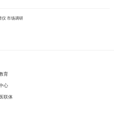
仪 市场调研
教育
中心
医联体