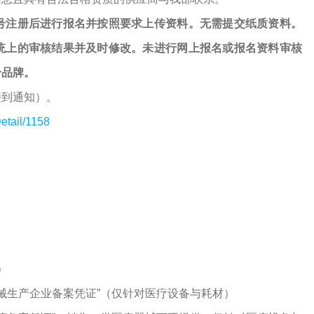
号注册后进行报名并按照要求上传资料。无需提交纸质资料。
统上的审核结果并及时修改。未进行网上报名或报名资料审核
个品牌。
接到通知）。
etail/1158
）
器械生产企业备案凭证”（仅针对医疗设备与耗材）