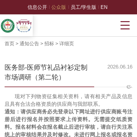
信息公开
公众版
员工/学生版
EN
首页
>
通知公告
>
招标
>
详细页
医务部-医师节礼品衬衫定制
2026.06.16
市场调研（第二轮）
现对下列物资征集相关资料，请有相关产品及信息
且具有合法合格资质的供应商与我部联系。
通知：请供应商务必先登录以下网址进行供应商账号注
册后进行报名并按照要求上传资料。无需提交纸质资
料。报名材料会在报名截止后进行审核，请自行关注系
统上的审核结果并及时修改。未进行网上报名或报名资