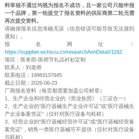
料审核不通过均视为报名不成功，且一家公司只能申报
一个品牌，第一轮提交了报名资料的供应商第二轮无需
再次提交资料。
请确保报名信息准确无误（信息错误可能导致无法接到
通知）。
报名网址：
https://supplier.wchscu.cn/researchAnnDetail/1162
项目：医务部-医师节礼品衬衫定制
联系人：刘老师
联系电话：19983137845
截止日期：2026-06-23
厂商报名资料（每页都需要加盖公司鲜章）
1、生产企业和经营企业的《营业执照》（三证合一）
2、生产企业的“医疗器械生产企业许可证”或“医疗器械生
产企业备案凭证”（仅针对医疗设备与耗材）
3、经营企业的“医疗器械经营许可证”或“医疗器械经营备
案凭证”，销售一类医疗器械可不提供（仅针对医疗设备
与耗材）