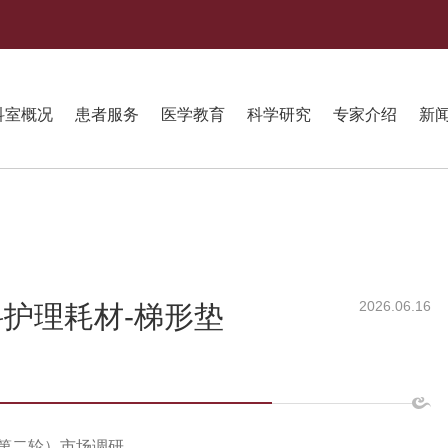
科室概况
患者服务
医学教育
科学研究
专家介绍
新
2026.06.16
护理耗材-梯形垫
（第二轮）市场调研