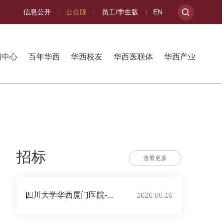
信息公开
公众版
员工/学生版
EN
闻中心
百年华西
华西校友
华西医联体
华西产业
招标
查看更多
四川大学华西厦门医院-...
2026.06.16