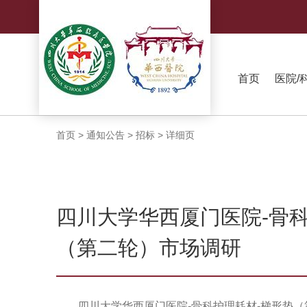
首页
医院/
首页
>
通知公告
>
招标
>
详细页
四川大学华西厦门医院-骨科
（第二轮）市场调研
四川大学华西厦门医院-骨科护理耗材-梯形垫