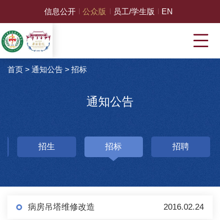
信息公开
公众版
员工/学生版
EN
首页
>
通知公告
>
招标
通知公告
招生
招标
招聘
病房吊塔维修改造
2016.02.24