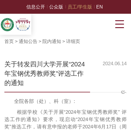
信息公开
公众版
员工/学生版
EN
首页
>
通知公告
>
院内通知
>
详细页
关于转发四川大学开展“2024
2024.06.14
年宝钢优秀教师奖”评选工作
的通知
全院各部（处）、科（室）:
根据学校《关于开展
“
2024年宝钢优秀教师奖” 评
选工作的通知》要求，现启动“2024年宝钢优秀教师
奖”推选工作，请有意申报的老师于2024年6月17日（周