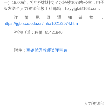
一）18:00前，将申报材料交至
水塔楼
1
078办公室，电子
版发送至人力资源部教工科邮箱：hxyyjgk@163.com。
详情见原通知链接：
https://jgb.scu.edu.cn/info/1021/3574.htm
咨询电话：程倩
85421846
附件：
宝钢优秀教师奖评审表
人力资源部