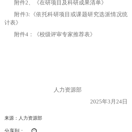
附件2、《在研项目及科研成果清单》
附件3:《依托科研项目或课题研究选派情况统
计表》
附件4：《校级评审专家推荐表》
人力资源部
2025
年
3
月
24
日
来源：人力资源部
分享到：