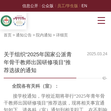
信息公开
公众版
员工/学生版
EN
首页
>
通知公告
>
院内通知
>
详细页
关于组织“2025年国家公派青
2025.03.24
年骨干教师出国研修项目”推
荐选拔的通知
全院各有关科（室）：
接学校通知，学校近期将举行“
2025
年青年骨
干教师出国研修项目
”
推荐选拔
，现将相关事宜通
知如下，请各科（室）通知到相关职工，在不影响