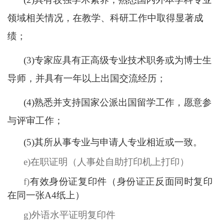
领域相关情况，在教学、科研工作中取得显著成
绩
；
(3)
专家应具有正高级专业技术职务或为博士生
导师，并具有一年以上出国交流经历
；
(4)
熟悉并支持国家公派出国留学工作，愿意参
与评审工作；
(5)
其所从事专业与申请人专业相近或一致。
e)
在职证明（人事处自助打印机上打印）
f)
有效身份证复印件（身份证正反面同时复印
在同一张
A4
纸上）
g)
外语水平证明复印件