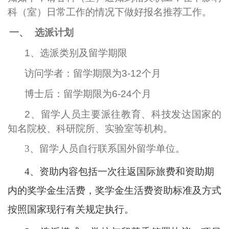
科（室）日常工作的情况下做好报名推荐工作。
一、
选派计划
1
、选派类别及留学期限
访问学者：留学期限为
3-12
个月
博士后：留学期限为
6-24
个月
2
、
留学人员主要派往教育、科技发达国家的
知名院校、科研院所、实验室等机构。
3
、留学人员自行联系国外留学单位。
4
、资助内容包括一次往返国际旅费和资助期
内的奖学金生活费，奖学金生活费资助标准及方式
按照国家现行有关规定执行。