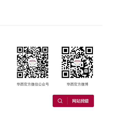
华西官方微信公众号
华西官方微博