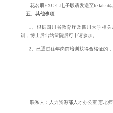
花名册
EXCEL
电子版请发送至
hxtalent
五、其他事项
1
、根据四川省教育厅及四川大学相关
训，博士后出站留院后可申请参加。
2
、
已通过往年岗前培训获得合格证的，
联系人：人力资源部人才办公室 惠老师