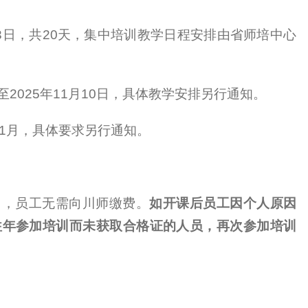
3
日，共
20
天，集中培训教学日程安排由省师培中心
至
2025
年
11
月
10
日，具体教学安排另行通知。
1
月，具体要求另行通知。
用，员工无需向川师缴费。
如开课后员工因个人原因
往年参加培训而未获取合格证的人员，再次参加培训