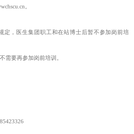
@wchscu.cn
。
规定，医生集团职工和在站博士后暂不参加岗前培
不需要再参加岗前培训。
85423326