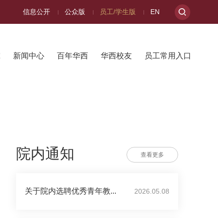
信息公开
公众版
员工/学生版
EN
究
新闻中心
百年华西
华西校友
员工常用入口
院内通知
查看更多
关于院内选聘优秀青年教...
2026.05.08