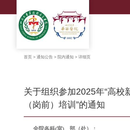
首页
>
通知公告
>
院内通知
>
详细页
关于组织参加2025年“高
（岗前）培训”的通知
全院各科
(
室
)
、部（处）：