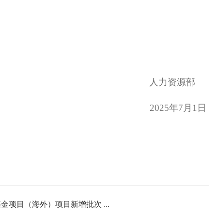
人力资源部
2025
年
7
月
1
日
项目（海外）项目新增批次 ...