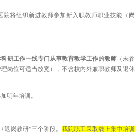
医院将组织新进教师参加新入职教师职业技能（岗
学科研工作一线专门从事教育教学工作的教师
（未参
护理岗位可适当放宽），不含
校内外兼职教师及退休
参加明年培训。
习
+
返岗教研”三个阶段。
我院职工采取线上集中培训