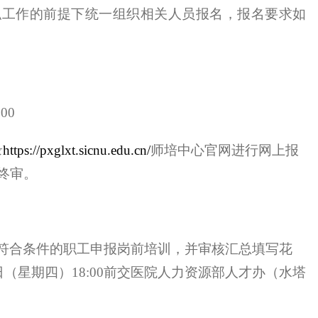
职工作的前提下统一组织相关人员报名，报名要求如
:00
录
https://pxglxt.sicnu.edu.cn/
师培中心官网进行网上报
终审。
符合条件的职工申报岗前培训，并审核汇总填写花
日（星期四）
18:00
前交医院人力资源部人才办（水塔