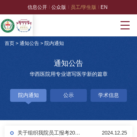
信息公开
公众版
员工/学生版
EN
首页
>
通知公告
>
院内通知
通知公告
华西医院用专业谱写医学新的篇章
院内通知
公示
学术信息
关于组织我院员工报考2025年度全国卫生人才评价考试的通知
2024.12.25