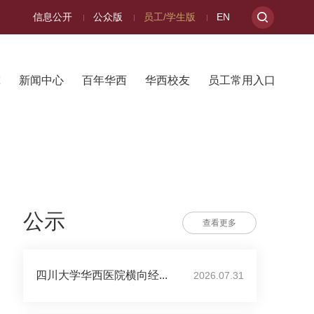
信息公开
公众版
员工/学生版
EN
究
新闻中心
百年华西
华西校友
员工常用入口
公示
查看更多
四川大学华西医院横向经...
2026.07.31