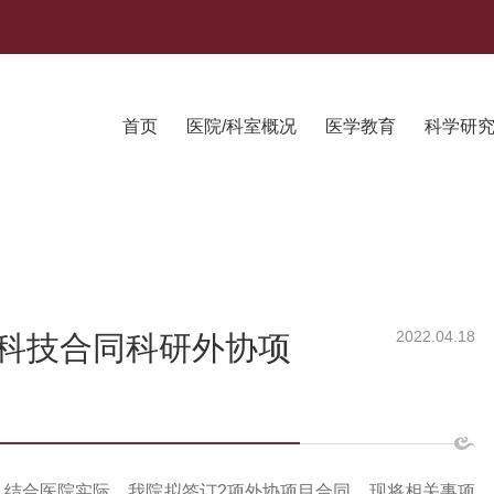
首页
医院/科室概况
医学教育
科学研
2022.04.18
科技合同科研外协项
，结合医院实际，我院拟签订2项外协项目合同，现将相关事项