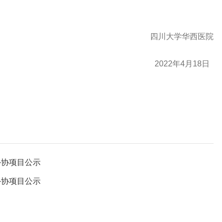
四川大学华西医院
2022年4月18日
外协项目公示
外协项目公示