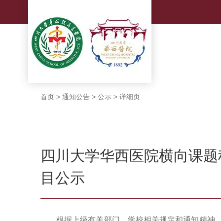
首页
>
通知公告
>
公示
>
详细页
四川大学华西医院横向课题
目公示
根据上级有关部门、学校相关规定和通知精神