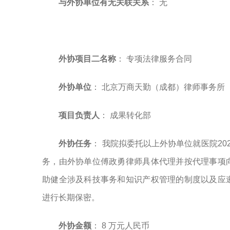
与外协单位有无关联关系
： 无
外协项目二名称
： 专项法律服务合同
外协单位
： 北京万商天勤（成都）律师事务所
项目负责人
： 成果转化部
外协任务
： 我院拟委托以上外协单位就医院202
务，由外协单位傅政勇律师具体代理并按代理事项
助健全涉及科技事务和知识产权管理的制度以及应
进行长期保密。
外协金额
： 8 万元人民币