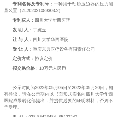
专利名称及专利号
：一种用于动脉压迫器的压力测
量装置（ZL202021089303.2）
专利权人
：四川大学华西医院
发 明 人
：丁婉玉
让 与 人
：四川大学华西医院
受 让 人
：重庆东典医疗设备有限责任公司
定价方式
：协议定价
拟交易价格
：10万元人民币
公示时间为2022年05月05日至2022年05月20日，如
有异议，请在公示期内以书面形式实名向四川大学华西
医院成果转化部提出，并提供必要的证明材料，否则不
予受理。
电 话：028-85423484, 85422242