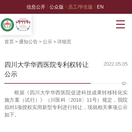
信息公开
公众版
员工/学生版
EN
首页
>
通知公告
>
公示
>
详细页
四川大学华西医院专利权转让
2022.05.05
公示
根据《四川大学华西医院促进科技成果转移转化实
施方案（试行）》（川医科〔2018〕11号）规定，我院
拟对1项授权实用新型专利进行转让，现就相关事项公示
如下。