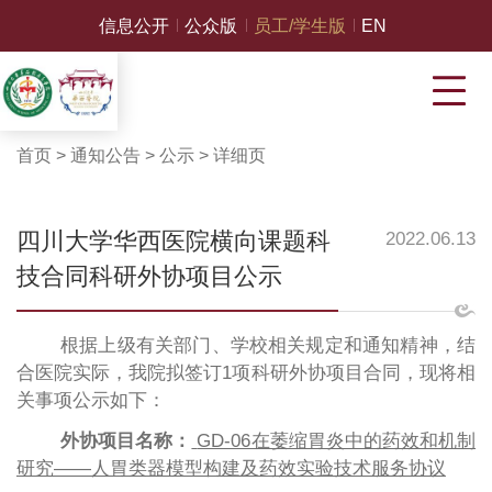
信息公开
公众版
员工/学生版
EN
首页
>
通知公告
>
公示
>
详细页
四川大学华西医院横向课题科
2022.06.13
技合同科研外协项目公示
根据上级有关部门、学校相关规定和通知精神，结
合医院实际，我院拟签订1项科研外协项目合同，现将相
关事项公示如下：
外协项目名称：
GD-06在萎缩胃炎中的药效和机制
研究——人胃类器模型构建及药效实验技术服务协议