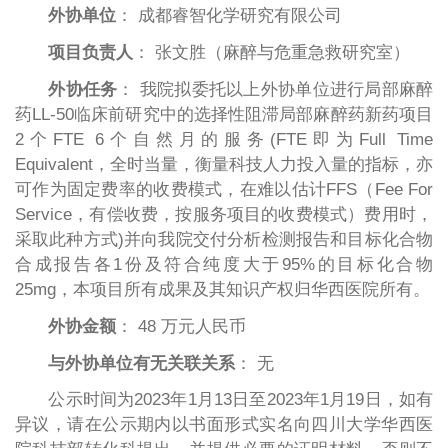
外协单位
： 成都睿智化学研究有限公司
项目负责人
： 张文胜（麻醉与危重急救研究室）
外协任务
： 我院拟委托以上外协单位进行局部麻醉
药LL-50临床前研究中的选择性阻滞局部麻醉药新药项目
2个FTE 6个自然月的服务(FTE即为Full Time
Equivalent，全时当量，衡量科技人力投入量的指标，亦
可作为固定费率的收费模式，在难以估计FFS（Fee For
Service，有偿收费，按服务项目的收费模式）费用时，
采取此种方式)并向我院交付分析检测报告和目标化合物
合成报告各1份及符合纯度大于95%的目标化合物
25mg，本项目所有成果及其知识产权归华西医院所有。
外协金额
： 48 万元人民币
与外协单位有无关联关系
： 无
公示时间为2023年1月13日至2023年1月19日，如有
异议，请在公示期内以书面形式实名向四川大学华西医