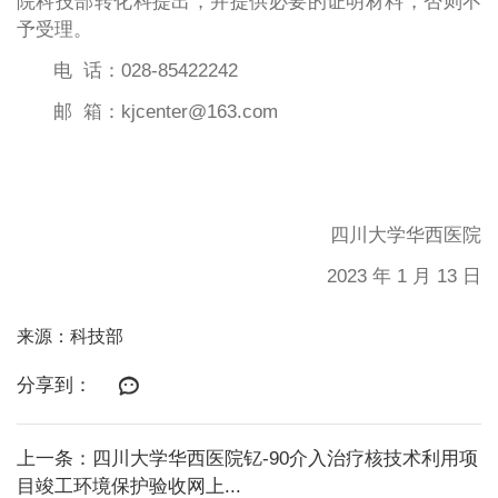
院科技部转化科提出，并提供必要的证明材料，否则不
予受理。
电 话：028-85422242
邮 箱：kjcenter@163.com
四川大学华西医院
2023 年 1 月 13 日
来源：科技部
分享到：
上一条：四川大学华西医院钇-90介入治疗核技术利用项
目竣工环境保护验收网上...