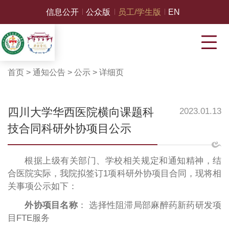
信息公开
公众版
员工/学生版
EN
首页
>
通知公告
>
公示
>
详细页
四川大学华西医院横向课题科
2023.01.13
技合同科研外协项目公示
根据上级有关部门、学校相关规定和通知精神，结
合医院实际，我院拟签订1项科研外协项目合同，现将相
关事项公示如下：
外协项目名称
： 选择性阻滞局部麻醉药新药研发项
目FTE服务