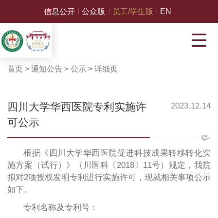
信息公开
公众版
员工/学生版
EN
首页
>
通知公告
>
公示
>
详细页
四川大学华西医院专利实施许
2023.12.14
可公示
根据《四川大学华西医院促进科技成果转移转化实
施方案（试行）》（川医科〔2018〕11号）规定，我院
拟对2项授权发明专利进行实施许可，现就相关事项公示
如下。
专利名称及专利号：