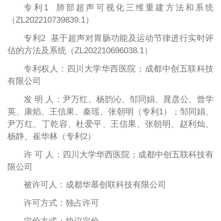
专利1 肺部超声可视化三维重建方法和系统
（ZL202210739839.1）
专利2 基于超声对胃肠功能及运动节律进行实时评
估的方法及系统（ZL202210696038.1）
专利权人：四川大学华西医院；成都中创五联科技
有限公司
发 明 人：尹万红、杨韵沁、邹同娟、晁彦公、曾学
英、康焰、王信果、秦瑶、张朝明（专利1）；邹同娟、
尹万红、丁乾容、杜爱平、王信果、张朝明、赵利灿、
杨静、崔华林（专利2）
许 可 人：四川大学华西医院；成都中创五联科技有
限公司
被许可人：成都华慕创联科技有限公司
许可方式：独占许可