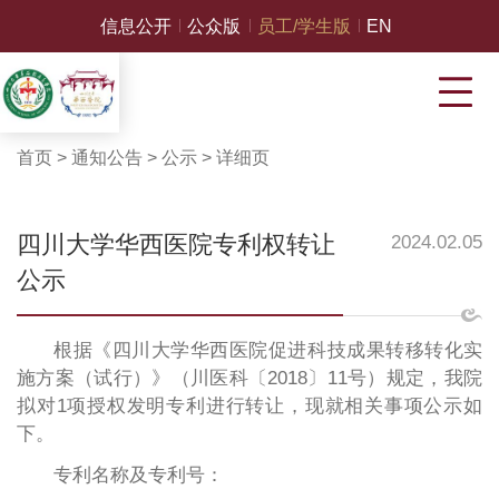
信息公开
公众版
员工/学生版
EN
首页
>
通知公告
>
公示
>
详细页
四川大学华西医院专利权转让
2024.02.05
公示
根据《四川大学华西医院促进科技成果转移转化实
施方案（试行）》（川医科〔2018〕11号）规定，我院
拟对1项授权发明专利进行转让，现就相关事项公示如
下。
专利名称及专利号：