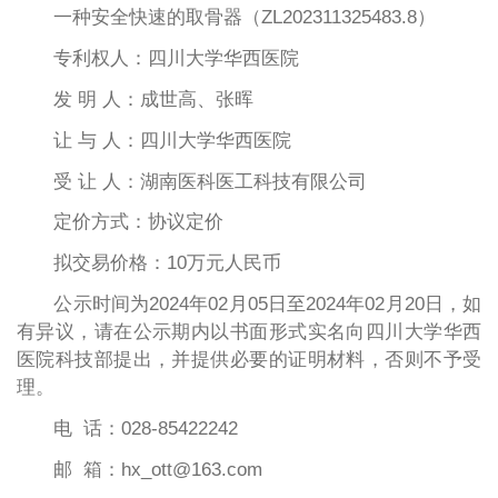
一种安全快速的取骨器（ZL202311325483.8）
专利权人：四川大学华西医院
发 明 人：成世高、张晖
让 与 人：四川大学华西医院
受 让 人：湖南医科医工科技有限公司
定价方式：协议定价
拟交易价格：10万元人民币
公示时间为2024年02月05日至2024年02月20日，如
有异议，请在公示期内以书面形式实名向四川大学华西
医院科技部提出，并提供必要的证明材料，否则不予受
理。
电 话：028-85422242
邮 箱：hx_ott@163.com