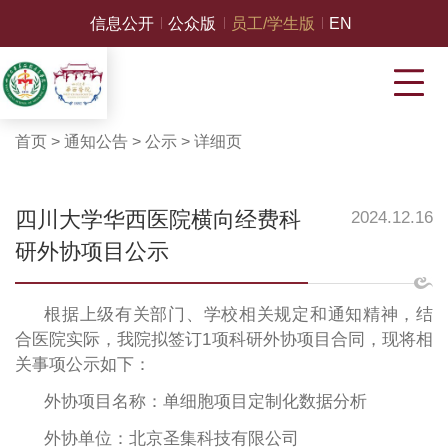
信息公开
公众版
员工/学生版
EN
首页
>
通知公告
>
公示
>
详细页
四川大学华西医院横向经费科
2024.12.16
研外协项目公示
根据上级有关部门、学校相关规定和通知精神，结
合医院实际，我院拟签订
1项科研外协项目合同，现将相
关事项公示如下：
外协项目名称：单细胞项目定制化数据分析
外协单位：北京圣集科技有限公司