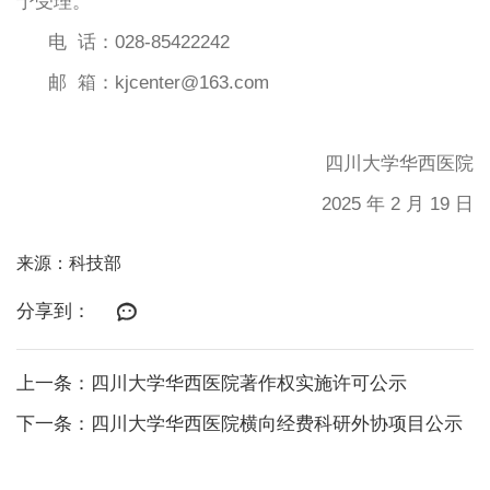
予受理。
电
话：
028-85422242
邮
箱：
kjcenter@163.com
四川大学华西医院
202
5 年 2 月
1
9 日
来源：科技部
分享到：
上一条：四川大学华西医院著作权实施许可公示
下一条：四川大学华西医院横向经费科研外协项目公示