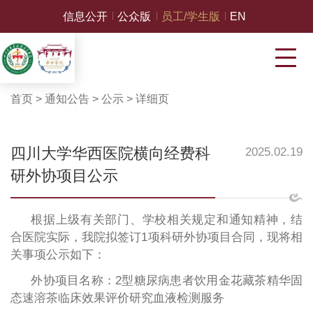
信息公开
公众版
员工/学生版
EN
首页
>
通知公告
>
公示
>
详细页
四川大学华西医院横向经费科
2025.02.19
研外协项目公示
根据上级有关部门、学校相关规定和通知精神，结
合医院实际，我院拟签订
1项科研外协项目合同，现将相
关事项公示如下：
外协项目名称：2型糖尿病患者饮用金花藏茶精华固
态速溶茶临床效果评价研究血液检测服务