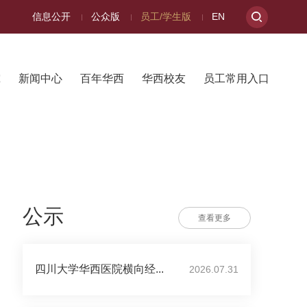
信息公开
公众版
员工/学生版
EN
究
新闻中心
百年华西
华西校友
员工常用入口
公示
查看更多
四川大学华西医院横向经...
2026.07.31