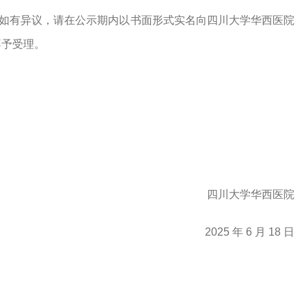
如有异议，请在公示期内以书面形式实名向四川大学华西医院
不予受理。
四川大学华西医院
202
5 年 6 月
1
8 日