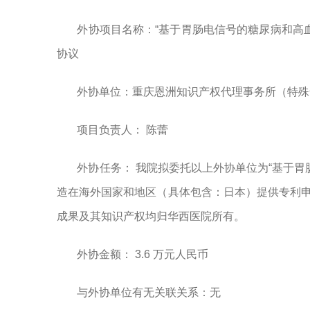
外协项目名称：“基于胃肠电信号的糖尿病和高
协议
外协单位：重庆恩洲知识产权代理事务所（特殊
项目负责人： 陈蕾
外协任务：
我院拟委托以上外协单位
为“
基于胃
造在海外国家和地区（具体包含：日本）
提供专利
成果及其知识产权均归华西医院所有。
外协金额： 3.6 万元人民币
与外协单位有无关联关系：无