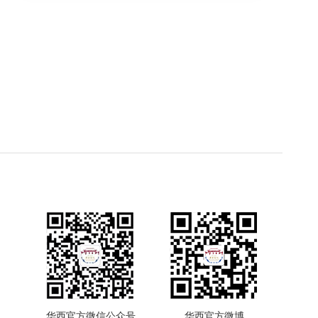
华西官方微信公众号
华西官方微博