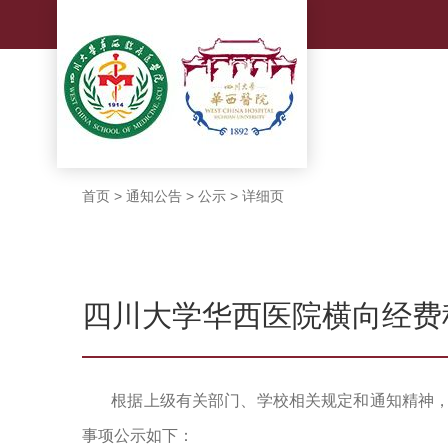
首页
>
通知公告
>
公示
>
详细页
四川大学华西医院横向经费
根据上级有关部门、学校相关规定和通知精神，
事项公示如下：