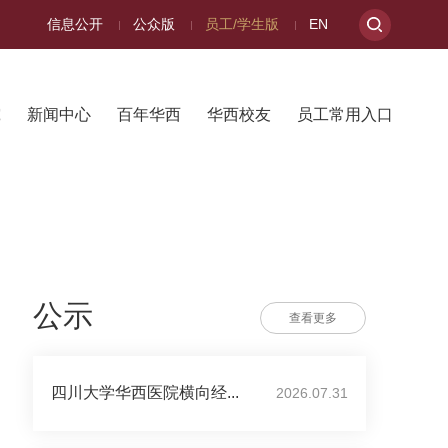
信息公开
公众版
员工/学生版
EN
究
新闻中心
百年华西
华西校友
员工常用入口
公示
查看更多
四川大学华西医院横向经...
2026.07.31