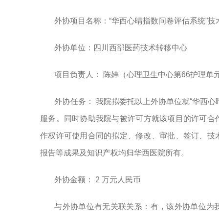
外协项目名称：“华西心晴指数问卷评估系统”技
外协单位：四川西部医药技术转移中心
项目负责人：
陈婷（心理卫生中心第
66护理单
外协任务：
我院拟委托以上外协单位就
“
华西心
服务。同时协助我院与被许可方就该项目的许可合
作权许可使用合同的拟定、修改、审批、签订、技
报告等成果及知识产权均归华西医院所有。
外协金额： 2 万元人民币
与外协单位有无关联关系：有，该外协单位为