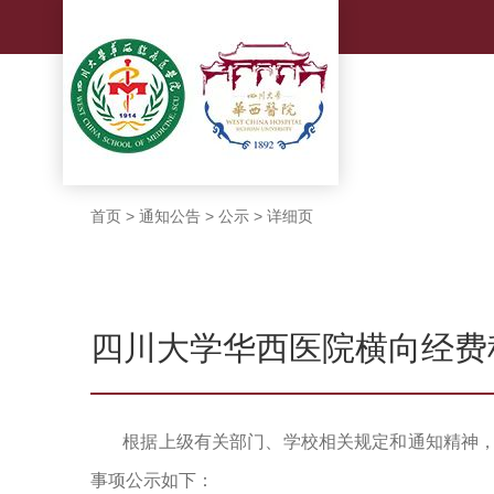
首页
>
通知公告
>
公示
>
详细页
四川大学华西医院横向经费
根据上级有关部门、学校相关规定和通知精神
事项公示如下：