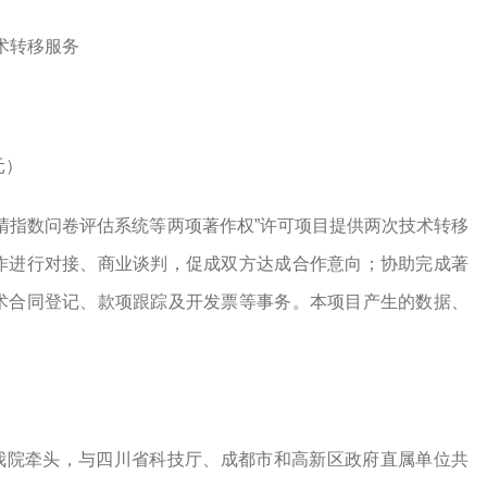
术转移服务
元）
晴指数问卷评估系统
等两项著作权”许可项目提供两次技术转移
作进行对接、商业谈判，促成双方达成合作意向；协助完成著
术合同登记、款项跟踪及开发票等事务。本项目产生的数据、
我院牵头，与四川省科技厅、成都市和高新区政府直属单位共