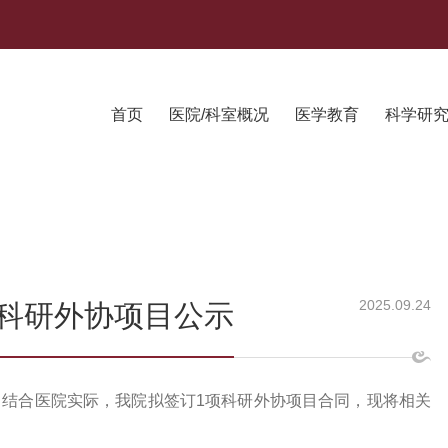
首页
医院/科室概况
医学教育
科学研
2025.09.24
科研外协项目公示
，结合医院实际，我院拟签订
1项科研外协项目合同，现将相关