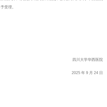
不予受理。
四川大学华西医院
202
5 年 9 月 24 日