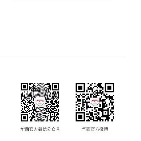
华西官方微信公众号
华西官方微博