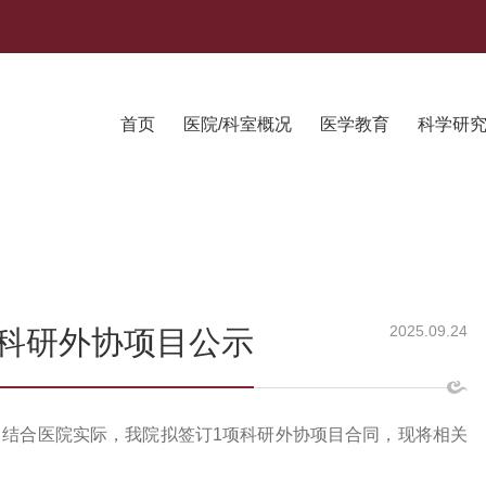
首页
医院/科室概况
医学教育
科学研
2025.09.24
科研外协项目公示
，结合医院实际，我院拟签订
1项科研外协项目合同，现将相关