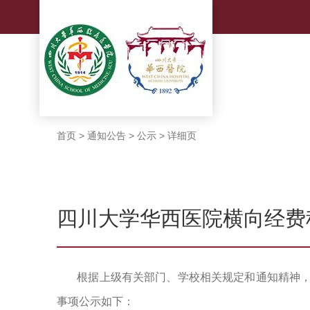
首页
>
通知公告
>
公示
>
详细页
四川大学华西医院横向经费
根据上级有关部门、学校相关规定和通知精神
事项公示如下：