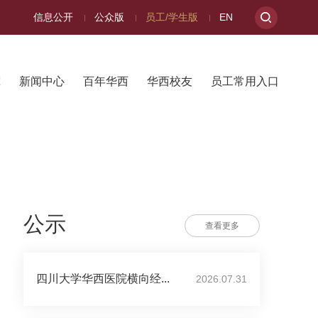
信息公开
公众版
员工/学生版
EN
究
新闻中心
百年华西
华西校友
员工常用入口
公示
查看更多
四川大学华西医院横向经...
2026.07.31