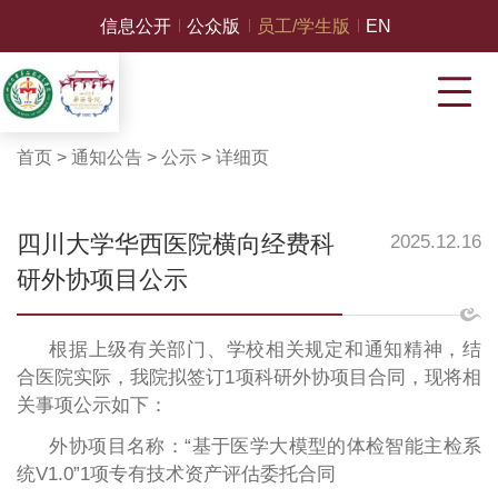
信息公开
公众版
员工/学生版
EN
首页
>
通知公告
>
公示
>
详细页
四川大学华西医院横向经费科
2025.12.16
研外协项目公示
根据上级有关部门、学校相关规定和通知精神，结
合医院实际，我院拟签订
1项科研外协项目合同，现将相
关事项公示如下：
外协项目名称：“基于医学大模型的体检智能主检系
统V1.0”1项专有技术资产评估委托合同