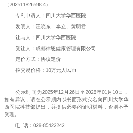
（
202511826598
.4）
专利申请人：四川大学华西医院
发明人：汪晓东、李立、黄明君
让与人：四川大学华西医院
受让人：成都律恩健康管理有限公司
定价方式：协议定价
拟交易
价格：10万元人民币
公示时间为
20
25年12月26
日至
20
26年01月10日，
如有异议，请在公示期内以书面形式实名向四川大学华
西医院科技部提出，并提供必要的证明材料，否则不予
受理。
电
话：
028-
85422242