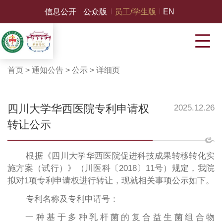
信息公开
公众版
员工/学生版
EN
首页
>
通知公告
>
公示
>
详细页
四川大学华西医院专利申请权
2025.12.26
转让公示
根据《四川大学华西医院促进科技成果转移转化实
施方案（试行）》（川医科〔2018〕11号）
规定，我院
拟对
1项专利申请权进行转让，现就相关事项公示如下
。
专利名称及专利申请号：
一种基于多种乳杆菌的复合益生菌组合物