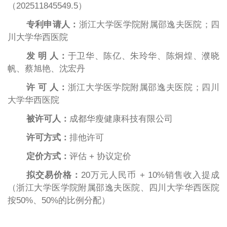
（202511845549.5）
专利申请人：
浙江大学医学院附属邵逸夫医院；四
川大学华西医院
发
明
人：
于卫华、陈亿、朱玲华、陈炯煌、濮晓
帆、蔡旭艳、沈宏丹
许
可
人：
浙江大学医学院附属邵逸夫医院；四川
大学华西医院
被许可人：
成都华瘦健康科技有限公司
许可方式：
排他许可
定价方式：
评估
+
协议定价
拟交易
价格：
20
万元人民币
+ 10%销售
收入提成
（浙江大学医学院附属邵逸夫医院、四川大学华西医院
按50%
、
50%的比例分配）