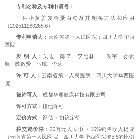
专利名称及专利申请号：
一种小黄姜复合蛋白粉及其制备方法和应用
（202511280265.6）
专利申请人：
云南省第一人民医院；四川大学华西
医院
发
明
人：
吴边、陈亿、李昆林、王俊宇、孙贵
顺、陈啟赟、马铖、李莎
许
可
人：
云南省第一人民医院；四川大学华西医
院
被许可人：
成都华瘦健康科技有限公司
许可方式：
排他许可
定价方式：
评估
+
协议定价
拟交易
价格：
20
万元人民币
+ 10%销售
收入提成
（云南省第一人民医院、四川大学华西医院按5:5的比例