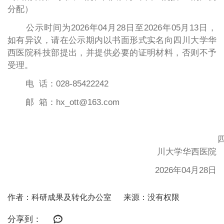
分配）
公示时间为
20
26年04
月
28日至20
26年05月13日，
如有异议，请在公示期内以书面形式实名向四川大学华
西医院科技部提出，并提供必要的证明材料，否则不予
受理。
电
话：
028-
85422242
邮
箱：
hx_ott@163.com
川大学华西医院
2026年04
月
28日
作者：科研成果及转化办公室
来源：没有权限
分享到：