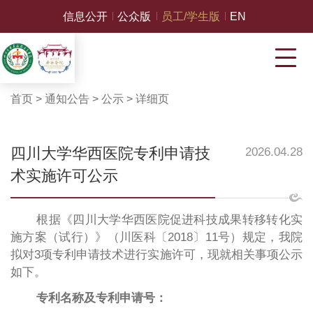
信息公开
公众版
员工/学生版
EN
首页
>
通知公告
>
公示
>
详细页
四川大学华西医院专利申请技
2026.04.28
术实施许可公示
根据《四川大学华西医院促进科技成果转移转化实
施方案（试行）》（川医科〔2018〕11号）规定，我院
拟对3项专利申请技术进行实施许可，现就相关事项公示
如下。
专利名称及专利申请号：