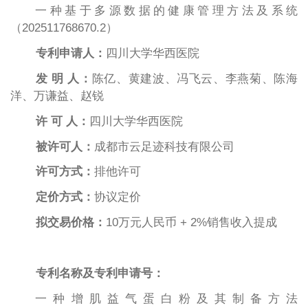
一种基于多源数据的健康管理方法及系统
（202511768670.2）
专利申请人：
四川大学华西医院
发
明
人：
陈亿、黄建波、冯飞云、李燕菊、陈海
洋、万谦益、赵锐
许
可
人：
四川大学华西医院
被许可人：
成都市云足迹科技有限公司
许可方式：
排他许可
定价方式：
协议定价
拟交易
价格：
10万元人民币 + 2%销售收入提成
专利名称及专利申请号：
一种增肌益气蛋白粉及其制备方法