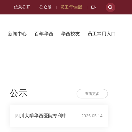
信息公开
公众版
员工/学生版
EN
究
新闻中心
百年华西
华西校友
员工常用入口
公示
查看更多
四川大学华西医院专利申...
2026.05.14