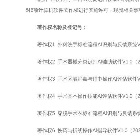
对6项计算机软件著作权进行实施许可，现就相关事
著作权名称及登记号：
著作权
1 外科洗手标准流程AI识别与反馈系统
著作权
2
手术器械分类识别
AI辅助软件
V1.0（
著作权3
手术区域消毒与铺巾操作
AI评估软件
著作权4
手术基本操作技能
AI评估软件
V1.0（
著作权5
穿脱手术衣标准流程
AI识别与反馈系
著作权6
换药与拆线操作
AI指导软件
V1.0（20