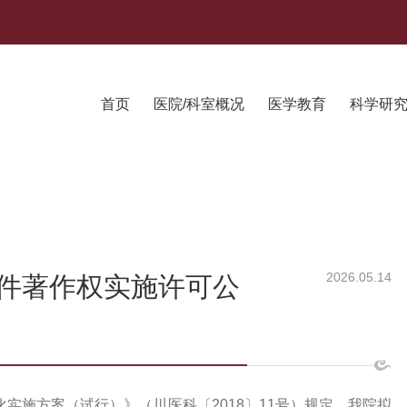
首页
医院/科室概况
医学教育
科学研
2026.05.14
件著作权实施许可公
实施方案（试行）》（川医科〔2018〕11号）规定，我院拟