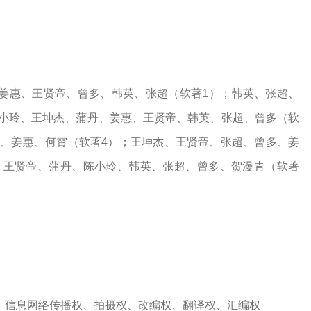
姜惠、王贤帝、曾多、韩英、张超（软著
1）；
韩英、张超、
小玲、王坤杰、蒲丹、姜惠、王贤帝、韩英、张超、曾多（
软
玲、姜惠、何霄（
软著
4
）；王坤杰、王贤帝、张超、曾多、姜
、王贤帝、蒲丹、陈小玲、韩英、张超、曾多、贺漫青（
软著
、信息网络传播权、拍摄权、改编权、翻译权、汇编权