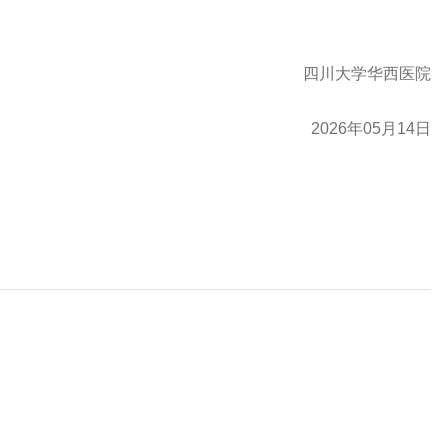
四川大学华西医院
2026年05月14日