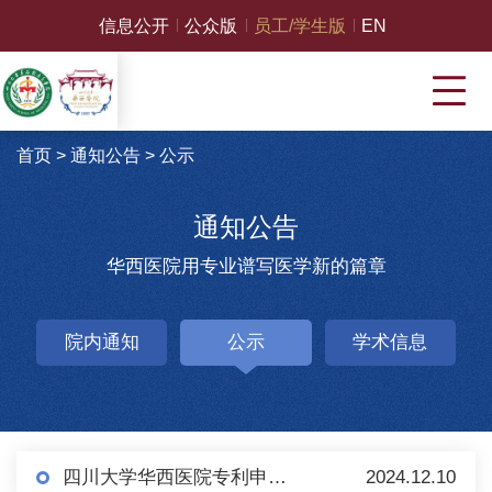
信息公开
公众版
员工/学生版
EN
首页
>
通知公告
>
公示
通知公告
华西医院用专业谱写医学新的篇章
院内通知
公示
学术信息
四川大学华西医院专利申请技术实施许可公示
2024.12.10