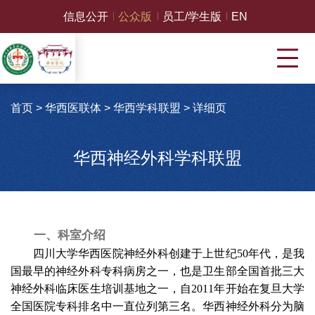
信息公开
公众版
员工/学生版
EN
首页
>
华西医联体
>
华西学科联盟
>
详细页
华西神经外科学科联盟
一、科室介绍
四川大学华西医院神经外科创建于上世纪
50
年代，是我
国最早的神经外科专科病房之一，也是卫生部全国首批三大
神经外科临床医生培训基地之一，自
2011
年开始在复旦大学
全国医院专科排名中一直位列第三名。华西神经外科分为脑