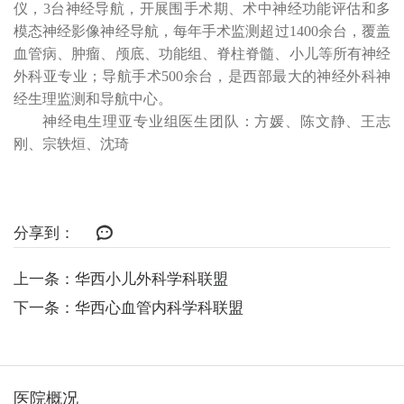
仪，
3
台神经导航，开展围手术期、术中神经功能评估和多
模态神经影像神经导航，每年手术监测超过
1400
余台，覆盖
血管病、肿瘤、颅底、功能组、脊柱脊髓、小儿等所有神经
外科亚专业；导航手术
500
余台，是西部最大的神经外科神
经生理监测和导航中心。
神经电生理亚专业组医生团队：方媛、陈文静、王志
刚、宗轶烜、沈琦
分享到：
上一条：华西小儿外科学科联盟
下一条：华西心血管内科学科联盟
医院概况