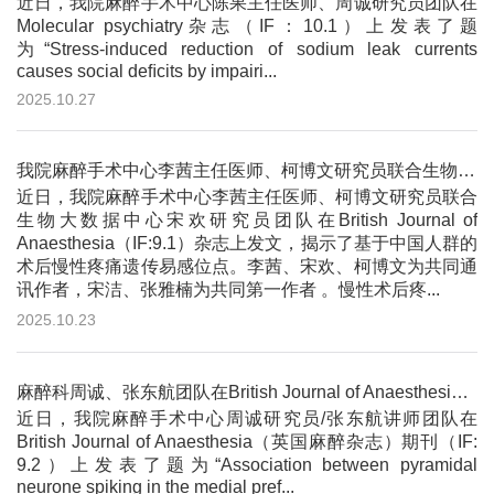
近日，我院麻醉手术中心陈果主任医师、周诚研究员团队在
Molecular psychiatry杂志（IF：10.1）上发表了题
为“Stress-induced reduction of sodium leak currents
causes social deﬁcits by impairi...
2025.10.27
我院麻醉手术中心李茜主任医师、柯博文研究员联合生物大数据中心宋欢研究员团队在British Journal of Anaes...
近日，我院麻醉手术中心李茜主任医师、柯博文研究员联合
生物大数据中心宋欢研究员团队在British Journal of
Anaesthesia（IF:9.1）杂志上发文，揭示了基于中国人群的
术后慢性疼痛遗传易感位点。李茜、宋欢、柯博文为共同通
讯作者，宋洁、张雅楠为共同第一作者 。慢性术后疼...
2025.10.23
麻醉科周诚、张东航团队在British Journal of Anaesthesia上发表研究成果 揭示mPFC锥体神经元...
近日，我院麻醉手术中心周诚研究员/张东航讲师团队在
British Journal of Anaesthesia（英国麻醉杂志）期刊（IF:
9.2）上发表了题为“Association between pyramidal
neurone spiking in the medial pref...