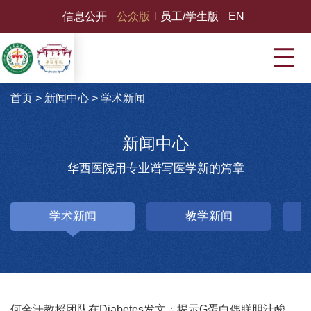
信息公开
公众版
员工/学生版
EN
首页
>
新闻中心
>
学术新闻
新闻中心
华西医院用专业谱写医学新的篇章
学术新闻
教学新闻
何金汗教授团队在Diabetes发文：揭示G蛋白偶联胆汁酸受体TGR5在维持肝脏脂质代谢中的关键作用