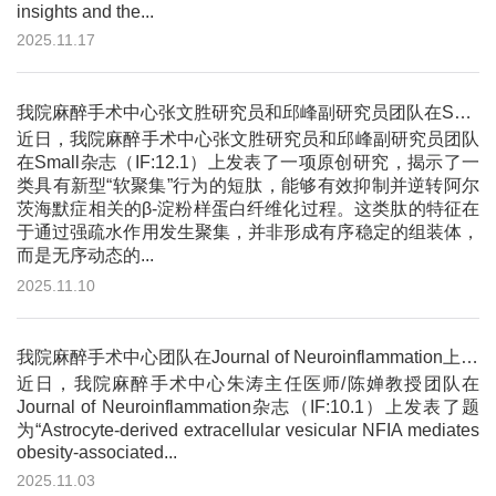
insights and the...
2025.11.17
我院麻醉手术中心张文胜研究员和邱峰副研究员团队在Small杂志发表原创研究 揭示一类短肽能够有效抑制并逆转阿尔茨海默症相关的...
近日，我院麻醉手术中心张文胜研究员和邱峰副研究员团队
在Small杂志（IF:12.1）上发表了一项原创研究，揭示了一
类具有新型“软聚集”行为的短肽，能够有效抑制并逆转阿尔
茨海默症相关的β-淀粉样蛋白纤维化过程。这类肽的特征在
于通过强疏水作用发生聚集，并非形成有序稳定的组装体，
而是无序动态的...
2025.11.10
我院麻醉手术中心团队在Journal of Neuroinflammation上发表研究论文 揭示星形胶质细胞源性NFIA蛋...
近日，我院麻醉手术中心朱涛主任医师/陈婵教授团队在
Journal of Neuroinflammation杂志（IF:10.1）上发表了题
为“Astrocyte-derived extracellular vesicular NFIA mediates
obesity-associated...
2025.11.03