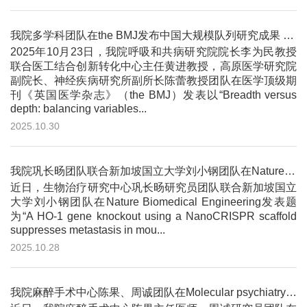
我院多学科团队在the BMJ发布中国大规模队列研究成果 提出价值驱动的系统性解决方案
2025年10月23日，我院呼吸和共病研究院院长李为民教授
联合医工结合创新转化中心主任黄进教授，高原医学研究院
副院长、神经疾病研究所副所长陈蕾教授团队在医学顶级期
刊《英国医学杂志》（the BMJ）发表以“Breadth versus
depth: balancing variables...
2025.10.30
我院巩长旸团队联合新加坡国立大学刘小钢团队在Nature Biomedical Engineering发文 构建NanoCR...
近日，生物治疗研究中心巩长旸研究员团队联合新加坡国立
大学刘小钢团队在Nature Biomedical Engineering发表题
为“A HO-1 gene knockout using a NanoCRISPR scaffold
suppresses metastasis in mou...
2025.10.28
我院麻醉手术中心陈果、周诚团队在Molecular psychiatry杂志上发表研究论文 阐述背侧齿状回参与压力引起社交障...