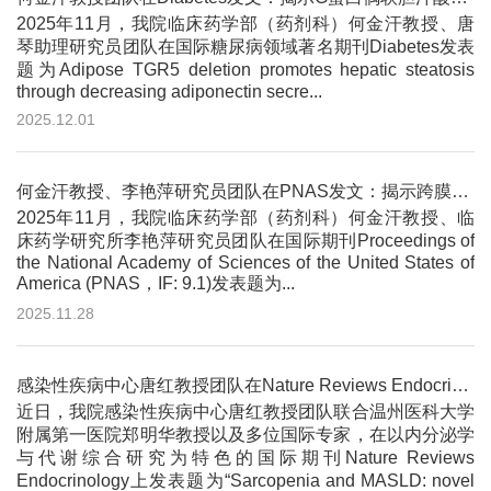
2025年11月，我院临床药学部（药剂科）何金汗教授、唐
琴助理研究员团队在国际糖尿病领域著名期刊Diabetes发表
题为Adipose TGR5 deletion promotes hepatic steatosis
through decreasing adiponectin secre...
2025.12.01
何金汗教授、李艳萍研究员团队在PNAS发文：揭示跨膜蛋白Neuroplastin-55在维持机体代谢稳态中的关键作用
2025年11月，我院临床药学部（药剂科）何金汗教授、临
床药学研究所李艳萍研究员团队在国际期刊Proceedings of
the National Academy of Sciences of the United States of
America (PNAS，IF: 9.1)发表题为...
2025.11.28
感染性疾病中心唐红教授团队在Nature Reviews Endocrinology发文：揭示代谢综合征在脂肪肝与肌少症共病...
近日，我院感染性疾病中心唐红教授团队联合温州医科大学
附属第一医院郑明华教授以及多位国际专家，在以内分泌学
与代谢综合研究为特色的国际期刊Nature Reviews
Endocrinology上发表题为“Sarcopenia and MASLD: novel